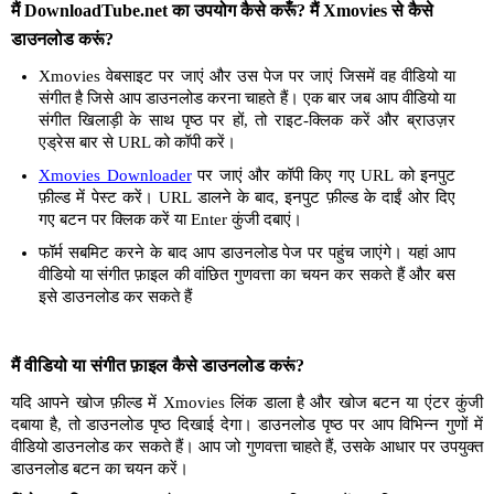
मैं DownloadTube.net का उपयोग कैसे करूँ? मैं Xmovies से कैसे
डाउनलोड करूं?
Xmovies वेबसाइट पर जाएं और उस पेज पर जाएं जिसमें वह वीडियो या
संगीत है जिसे आप डाउनलोड करना चाहते हैं। एक बार जब आप वीडियो या
संगीत खिलाड़ी के साथ पृष्ठ पर हों, तो राइट-क्लिक करें और ब्राउज़र
एड्रेस बार से URL को कॉपी करें।
Xmovies Downloader
पर जाएं और कॉपी किए गए URL को इनपुट
फ़ील्ड में पेस्ट करें। URL डालने के बाद, इनपुट फ़ील्ड के दाईं ओर दिए
गए बटन पर क्लिक करें या Enter कुंजी दबाएं।
फॉर्म सबमिट करने के बाद आप डाउनलोड पेज पर पहुंच जाएंगे। यहां आप
वीडियो या संगीत फ़ाइल की वांछित गुणवत्ता का चयन कर सकते हैं और बस
इसे डाउनलोड कर सकते हैं
मैं वीडियो या संगीत फ़ाइल कैसे डाउनलोड करूं?
यदि आपने खोज फ़ील्ड में Xmovies लिंक डाला है और खोज बटन या एंटर कुंजी
दबाया है, तो डाउनलोड पृष्ठ दिखाई देगा। डाउनलोड पृष्ठ पर आप विभिन्न गुणों में
वीडियो डाउनलोड कर सकते हैं। आप जो गुणवत्ता चाहते हैं, उसके आधार पर उपयुक्त
डाउनलोड बटन का चयन करें।