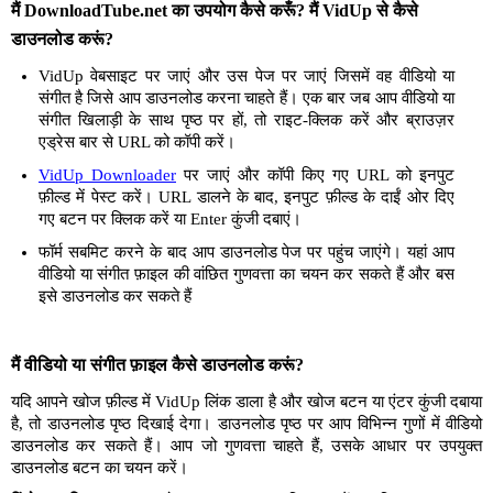
मैं DownloadTube.net का उपयोग कैसे करूँ? मैं VidUp से कैसे
डाउनलोड करूं?
VidUp वेबसाइट पर जाएं और उस पेज पर जाएं जिसमें वह वीडियो या
संगीत है जिसे आप डाउनलोड करना चाहते हैं। एक बार जब आप वीडियो या
संगीत खिलाड़ी के साथ पृष्ठ पर हों, तो राइट-क्लिक करें और ब्राउज़र
एड्रेस बार से URL को कॉपी करें।
VidUp Downloader
पर जाएं और कॉपी किए गए URL को इनपुट
फ़ील्ड में पेस्ट करें। URL डालने के बाद, इनपुट फ़ील्ड के दाईं ओर दिए
गए बटन पर क्लिक करें या Enter कुंजी दबाएं।
फॉर्म सबमिट करने के बाद आप डाउनलोड पेज पर पहुंच जाएंगे। यहां आप
वीडियो या संगीत फ़ाइल की वांछित गुणवत्ता का चयन कर सकते हैं और बस
इसे डाउनलोड कर सकते हैं
मैं वीडियो या संगीत फ़ाइल कैसे डाउनलोड करूं?
यदि आपने खोज फ़ील्ड में VidUp लिंक डाला है और खोज बटन या एंटर कुंजी दबाया
है, तो डाउनलोड पृष्ठ दिखाई देगा। डाउनलोड पृष्ठ पर आप विभिन्न गुणों में वीडियो
डाउनलोड कर सकते हैं। आप जो गुणवत्ता चाहते हैं, उसके आधार पर उपयुक्त
डाउनलोड बटन का चयन करें।