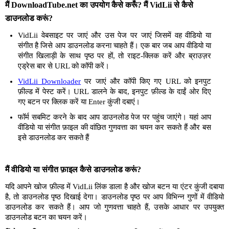
मैं DownloadTube.net का उपयोग कैसे करूँ? मैं VidLii से कैसे
डाउनलोड करूं?
VidLii वेबसाइट पर जाएं और उस पेज पर जाएं जिसमें वह वीडियो या
संगीत है जिसे आप डाउनलोड करना चाहते हैं। एक बार जब आप वीडियो या
संगीत खिलाड़ी के साथ पृष्ठ पर हों, तो राइट-क्लिक करें और ब्राउज़र
एड्रेस बार से URL को कॉपी करें।
VidLii Downloader
पर जाएं और कॉपी किए गए URL को इनपुट
फ़ील्ड में पेस्ट करें। URL डालने के बाद, इनपुट फ़ील्ड के दाईं ओर दिए
गए बटन पर क्लिक करें या Enter कुंजी दबाएं।
फॉर्म सबमिट करने के बाद आप डाउनलोड पेज पर पहुंच जाएंगे। यहां आप
वीडियो या संगीत फ़ाइल की वांछित गुणवत्ता का चयन कर सकते हैं और बस
इसे डाउनलोड कर सकते हैं
मैं वीडियो या संगीत फ़ाइल कैसे डाउनलोड करूं?
यदि आपने खोज फ़ील्ड में VidLii लिंक डाला है और खोज बटन या एंटर कुंजी दबाया
है, तो डाउनलोड पृष्ठ दिखाई देगा। डाउनलोड पृष्ठ पर आप विभिन्न गुणों में वीडियो
डाउनलोड कर सकते हैं। आप जो गुणवत्ता चाहते हैं, उसके आधार पर उपयुक्त
डाउनलोड बटन का चयन करें।