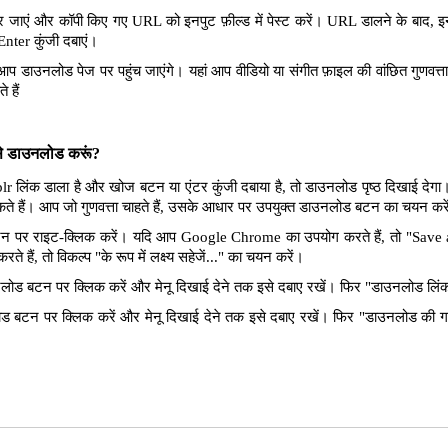
 जाएं और कॉपी किए गए URL को इनपुट फ़ील्ड में पेस्ट करें। URL डालने के बाद, इन
Enter कुंजी दबाएं।
आप डाउनलोड पेज पर पहुंच जाएंगे। यहां आप वीडियो या संगीत फ़ाइल की वांछित गुणवत
 हैं
ैसे डाउनलोड करूं?
lr लिंक डाला है और खोज बटन या एंटर कुंजी दबाया है, तो डाउनलोड पृष्ठ दिखाई देगा
सकते हैं। आप जो गुणवत्ता चाहते हैं, उसके आधार पर उपयुक्त डाउनलोड बटन का चयन कर
पर राइट-क्लिक करें। यदि आप Google Chrome का उपयोग करते हैं, तो "Save as 
े हैं, तो विकल्प "के रूप में लक्ष्य सहेजें..." का चयन करें।
ोड बटन पर क्लिक करें और मेनू दिखाई देने तक इसे दबाए रखें। फिर "डाउनलोड लिंक"
 बटन पर क्लिक करें और मेनू दिखाई देने तक इसे दबाए रखें। फिर "डाउनलोड की ग