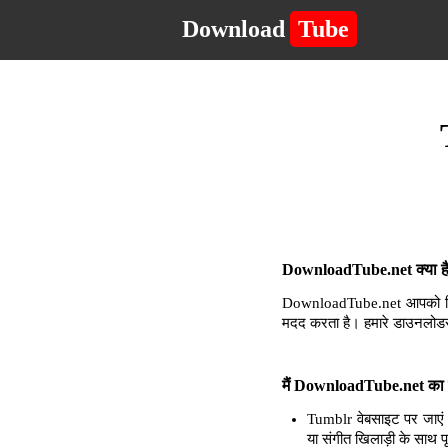
Download
Tube
DownloadTube.net क्या है 
DownloadTube.net आपको किसी 
मदद करता है। हमारे डाउनलोडर
मैं DownloadTube.net का उ
Tumblr वेबसाइट पर जाएं 
या संगीत खिलाड़ी के साथ प