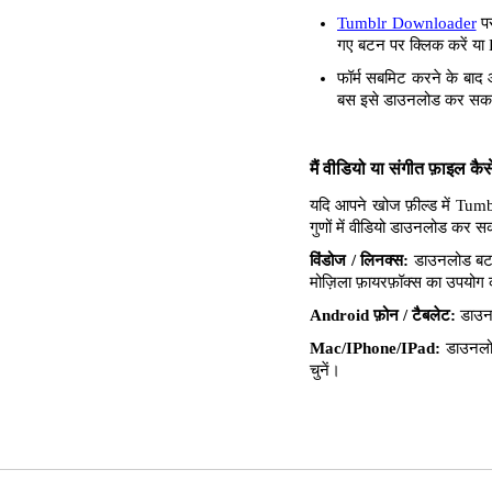
Tumblr Downloader
पर
गए बटन पर क्लिक करें या 
फॉर्म सबमिट करने के बाद 
बस इसे डाउनलोड कर सकते
मैं वीडियो या संगीत फ़ाइल क
यदि आपने खोज फ़ील्ड में Tumb
गुणों में वीडियो डाउनलोड कर 
विंडोज / लिनक्स:
डाउनलोड बटन 
मोज़िला फ़ायरफ़ॉक्स का उपयोग करत
Android फ़ोन / टैबलेट:
डाउनल
Mac/IPhone/IPad:
डाउनलोड
चुनें।