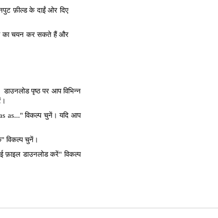
पुट फ़ील्ड के दाईं ओर दिए
्ता का चयन कर सकते हैं और
। डाउनलोड पृष्ठ पर आप विभिन्न
ें।
as..." विकल्प चुनें। यदि आप
 विकल्प चुनें।
ई फ़ाइल डाउनलोड करें" विकल्प