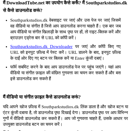
मैं DownloadTube.net का उपयोग कैसे करूँ? मैं Southparkstudios.dk
से कैसे डाउनलोड करूं?
Southparkstudios.dk वेबसाइट पर जाएं और उस पेज पर जाएं जिसमें
वह वीडियो या संगीत है जिसे आप डाउनलोड करना चाहते हैं। एक बार जब
आप वीडियो या संगीत खिलाड़ी के साथ पृष्ठ पर हों, तो राइट-क्लिक करें और
ब्राउज़र एड्रेस बार से URL को कॉपी करें।
Southparkstudios.dk Downloader
पर जाएं और कॉपी किए गए
URL को इनपुट फ़ील्ड में पेस्ट करें। URL डालने के बाद, इनपुट फ़ील्ड
के दाईं ओर दिए गए बटन पर क्लिक करें या Enter कुंजी दबाएं।
फॉर्म सबमिट करने के बाद आप डाउनलोड पेज पर पहुंच जाएंगे। यहां आप
वीडियो या संगीत फ़ाइल की वांछित गुणवत्ता का चयन कर सकते हैं और बस
इसे डाउनलोड कर सकते हैं
मैं वीडियो या संगीत फ़ाइल कैसे डाउनलोड करूं?
यदि आपने खोज फ़ील्ड में Southparkstudios.dk लिंक डाला है और खोज बटन या
एंटर कुंजी दबाया है, तो डाउनलोड पृष्ठ दिखाई देगा। डाउनलोड पृष्ठ पर आप विभिन्न
गुणों में वीडियो डाउनलोड कर सकते हैं। आप जो गुणवत्ता चाहते हैं, उसके आधार पर
उपयुक्त डाउनलोड बटन का चयन करें।