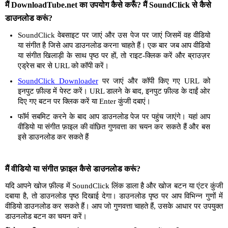
मैं DownloadTube.net का उपयोग कैसे करूँ? मैं SoundClick से कैसे
डाउनलोड करूं?
SoundClick वेबसाइट पर जाएं और उस पेज पर जाएं जिसमें वह वीडियो
या संगीत है जिसे आप डाउनलोड करना चाहते हैं। एक बार जब आप वीडियो
या संगीत खिलाड़ी के साथ पृष्ठ पर हों, तो राइट-क्लिक करें और ब्राउज़र
एड्रेस बार से URL को कॉपी करें।
SoundClick Downloader
पर जाएं और कॉपी किए गए URL को
इनपुट फ़ील्ड में पेस्ट करें। URL डालने के बाद, इनपुट फ़ील्ड के दाईं ओर
दिए गए बटन पर क्लिक करें या Enter कुंजी दबाएं।
फॉर्म सबमिट करने के बाद आप डाउनलोड पेज पर पहुंच जाएंगे। यहां आप
वीडियो या संगीत फ़ाइल की वांछित गुणवत्ता का चयन कर सकते हैं और बस
इसे डाउनलोड कर सकते हैं
मैं वीडियो या संगीत फ़ाइल कैसे डाउनलोड करूं?
यदि आपने खोज फ़ील्ड में SoundClick लिंक डाला है और खोज बटन या एंटर कुंजी
दबाया है, तो डाउनलोड पृष्ठ दिखाई देगा। डाउनलोड पृष्ठ पर आप विभिन्न गुणों में
वीडियो डाउनलोड कर सकते हैं। आप जो गुणवत्ता चाहते हैं, उसके आधार पर उपयुक्त
डाउनलोड बटन का चयन करें।