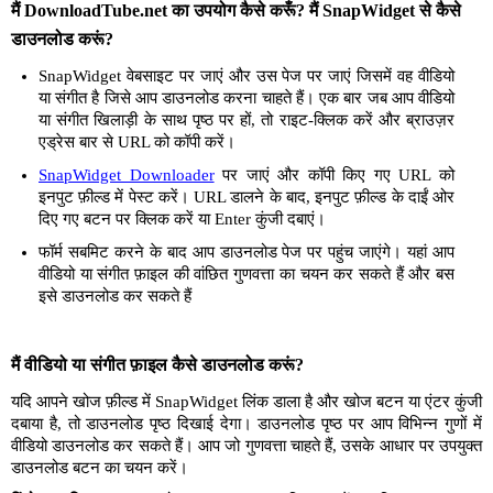
मैं DownloadTube.net का उपयोग कैसे करूँ? मैं SnapWidget से कैसे
डाउनलोड करूं?
SnapWidget वेबसाइट पर जाएं और उस पेज पर जाएं जिसमें वह वीडियो
या संगीत है जिसे आप डाउनलोड करना चाहते हैं। एक बार जब आप वीडियो
या संगीत खिलाड़ी के साथ पृष्ठ पर हों, तो राइट-क्लिक करें और ब्राउज़र
एड्रेस बार से URL को कॉपी करें।
SnapWidget Downloader
पर जाएं और कॉपी किए गए URL को
इनपुट फ़ील्ड में पेस्ट करें। URL डालने के बाद, इनपुट फ़ील्ड के दाईं ओर
दिए गए बटन पर क्लिक करें या Enter कुंजी दबाएं।
फॉर्म सबमिट करने के बाद आप डाउनलोड पेज पर पहुंच जाएंगे। यहां आप
वीडियो या संगीत फ़ाइल की वांछित गुणवत्ता का चयन कर सकते हैं और बस
इसे डाउनलोड कर सकते हैं
मैं वीडियो या संगीत फ़ाइल कैसे डाउनलोड करूं?
यदि आपने खोज फ़ील्ड में SnapWidget लिंक डाला है और खोज बटन या एंटर कुंजी
दबाया है, तो डाउनलोड पृष्ठ दिखाई देगा। डाउनलोड पृष्ठ पर आप विभिन्न गुणों में
वीडियो डाउनलोड कर सकते हैं। आप जो गुणवत्ता चाहते हैं, उसके आधार पर उपयुक्त
डाउनलोड बटन का चयन करें।