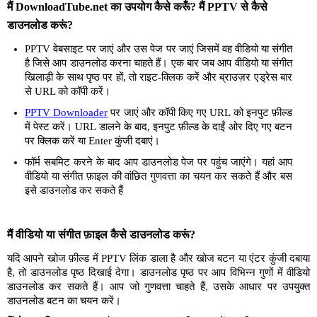
मैं DownloadTube.net का उपयोग कैसे करूँ? मैं PPTV से कैसे
डाउनलोड करूं?
PPTV वेबसाइट पर जाएं और उस पेज पर जाएं जिसमें वह वीडियो या संगीत
है जिसे आप डाउनलोड करना चाहते हैं। एक बार जब आप वीडियो या संगीत
खिलाड़ी के साथ पृष्ठ पर हों, तो राइट-क्लिक करें और ब्राउज़र एड्रेस बार
से URL को कॉपी करें।
PPTV Downloader
पर जाएं और कॉपी किए गए URL को इनपुट फ़ील्ड
में पेस्ट करें। URL डालने के बाद, इनपुट फ़ील्ड के दाईं ओर दिए गए बटन
पर क्लिक करें या Enter कुंजी दबाएं।
फॉर्म सबमिट करने के बाद आप डाउनलोड पेज पर पहुंच जाएंगे। यहां आप
वीडियो या संगीत फ़ाइल की वांछित गुणवत्ता का चयन कर सकते हैं और बस
इसे डाउनलोड कर सकते हैं
मैं वीडियो या संगीत फ़ाइल कैसे डाउनलोड करूं?
यदि आपने खोज फ़ील्ड में PPTV लिंक डाला है और खोज बटन या एंटर कुंजी दबाया
है, तो डाउनलोड पृष्ठ दिखाई देगा। डाउनलोड पृष्ठ पर आप विभिन्न गुणों में वीडियो
डाउनलोड कर सकते हैं। आप जो गुणवत्ता चाहते हैं, उसके आधार पर उपयुक्त
डाउनलोड बटन का चयन करें।