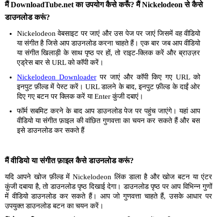
मैं DownloadTube.net का उपयोग कैसे करूँ? मैं Nickelodeon से कैसे
डाउनलोड करूं?
Nickelodeon वेबसाइट पर जाएं और उस पेज पर जाएं जिसमें वह वीडियो
या संगीत है जिसे आप डाउनलोड करना चाहते हैं। एक बार जब आप वीडियो
या संगीत खिलाड़ी के साथ पृष्ठ पर हों, तो राइट-क्लिक करें और ब्राउज़र
एड्रेस बार से URL को कॉपी करें।
Nickelodeon Downloader
पर जाएं और कॉपी किए गए URL को
इनपुट फ़ील्ड में पेस्ट करें। URL डालने के बाद, इनपुट फ़ील्ड के दाईं ओर
दिए गए बटन पर क्लिक करें या Enter कुंजी दबाएं।
फॉर्म सबमिट करने के बाद आप डाउनलोड पेज पर पहुंच जाएंगे। यहां आप
वीडियो या संगीत फ़ाइल की वांछित गुणवत्ता का चयन कर सकते हैं और बस
इसे डाउनलोड कर सकते हैं
मैं वीडियो या संगीत फ़ाइल कैसे डाउनलोड करूं?
यदि आपने खोज फ़ील्ड में Nickelodeon लिंक डाला है और खोज बटन या एंटर
कुंजी दबाया है, तो डाउनलोड पृष्ठ दिखाई देगा। डाउनलोड पृष्ठ पर आप विभिन्न गुणों
में वीडियो डाउनलोड कर सकते हैं। आप जो गुणवत्ता चाहते हैं, उसके आधार पर
उपयुक्त डाउनलोड बटन का चयन करें।