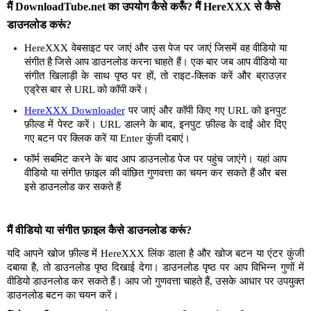
मैं DownloadTube.net का उपयोग कैसे करूँ? मैं HereXXX से कैसे
डाउनलोड करूं?
HereXXX वेबसाइट पर जाएं और उस पेज पर जाएं जिसमें वह वीडियो या
संगीत है जिसे आप डाउनलोड करना चाहते हैं। एक बार जब आप वीडियो या
संगीत खिलाड़ी के साथ पृष्ठ पर हों, तो राइट-क्लिक करें और ब्राउज़र
एड्रेस बार से URL को कॉपी करें।
HereXXX Downloader
पर जाएं और कॉपी किए गए URL को इनपुट
फ़ील्ड में पेस्ट करें। URL डालने के बाद, इनपुट फ़ील्ड के दाईं ओर दिए
गए बटन पर क्लिक करें या Enter कुंजी दबाएं।
फॉर्म सबमिट करने के बाद आप डाउनलोड पेज पर पहुंच जाएंगे। यहां आप
वीडियो या संगीत फ़ाइल की वांछित गुणवत्ता का चयन कर सकते हैं और बस
इसे डाउनलोड कर सकते हैं
मैं वीडियो या संगीत फ़ाइल कैसे डाउनलोड करूं?
यदि आपने खोज फ़ील्ड में HereXXX लिंक डाला है और खोज बटन या एंटर कुंजी
दबाया है, तो डाउनलोड पृष्ठ दिखाई देगा। डाउनलोड पृष्ठ पर आप विभिन्न गुणों में
वीडियो डाउनलोड कर सकते हैं। आप जो गुणवत्ता चाहते हैं, उसके आधार पर उपयुक्त
डाउनलोड बटन का चयन करें।