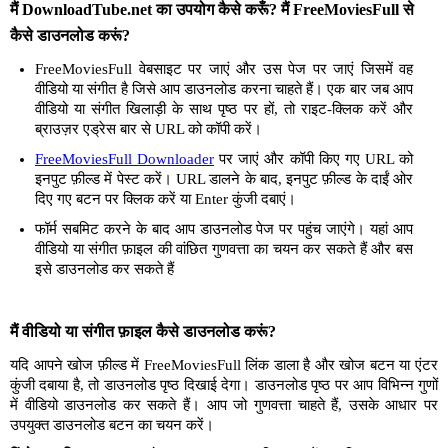
मैं DownloadTube.net का उपयोग कैसे करूँ? मैं FreeMoviesFull से
कैसे डाउनलोड करूं?
FreeMoviesFull वेबसाइट पर जाएं और उस पेज पर जाएं जिसमें वह
वीडियो या संगीत है जिसे आप डाउनलोड करना चाहते हैं। एक बार जब आप
वीडियो या संगीत खिलाड़ी के साथ पृष्ठ पर हों, तो राइट-क्लिक करें और
ब्राउज़र एड्रेस बार से URL को कॉपी करें।
FreeMoviesFull Downloader
पर जाएं और कॉपी किए गए URL को
इनपुट फ़ील्ड में पेस्ट करें। URL डालने के बाद, इनपुट फ़ील्ड के दाईं ओर
दिए गए बटन पर क्लिक करें या Enter कुंजी दबाएं।
फॉर्म सबमिट करने के बाद आप डाउनलोड पेज पर पहुंच जाएंगे। यहां आप
वीडियो या संगीत फ़ाइल की वांछित गुणवत्ता का चयन कर सकते हैं और बस
इसे डाउनलोड कर सकते हैं
मैं वीडियो या संगीत फ़ाइल कैसे डाउनलोड करूं?
यदि आपने खोज फ़ील्ड में FreeMoviesFull लिंक डाला है और खोज बटन या एंटर
कुंजी दबाया है, तो डाउनलोड पृष्ठ दिखाई देगा। डाउनलोड पृष्ठ पर आप विभिन्न गुणों
में वीडियो डाउनलोड कर सकते हैं। आप जो गुणवत्ता चाहते हैं, उसके आधार पर
उपयुक्त डाउनलोड बटन का चयन करें।