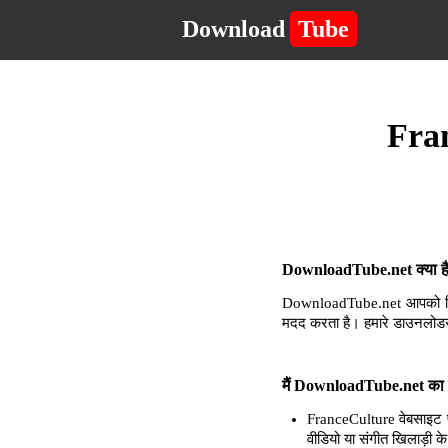
Download
Tube
Fran
DownloadTube.net क्या है 
DownloadTube.net आपको किसी 
मदद करता है। हमारे डाउनलोडर
मैं DownloadTube.net का उ
FranceCulture वेबसाइट प
वीडियो या संगीत खिलाड़ी क