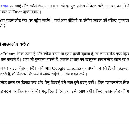
oader
पर जाएं और कॉपी किए गए URL को इनपुट फ़ील्ड में पेस्ट करें। URL डालने के 
रें या Enter कुंजी दबाएं।
आप डाउनलोड पेज पर पहुंच जाएंगे। यहां आप वीडियो या संगीत फ़ाइल की वांछित गुणवत
 हैं
ैसे डाउनलोड करूं?
ceCulture लिंक डाला है और खोज बटन या एंटर कुंजी दबाया है, तो डाउनलोड पृष्ठ दि
लोड कर सकते हैं। आप जो गुणवत्ता चाहते हैं, उसके आधार पर उपयुक्त डाउनलोड बटन का
पर राइट-क्लिक करें। यदि आप Google Chrome का उपयोग करते हैं, तो "Save as 
े हैं, तो विकल्प "के रूप में लक्ष्य सहेजें..." का चयन करें।
ोड बटन पर क्लिक करें और मेनू दिखाई देने तक इसे दबाए रखें। फिर "डाउनलोड लिंक"
 बटन पर क्लिक करें और मेनू दिखाई देने तक इसे दबाए रखें। फिर "डाउनलोड की ग