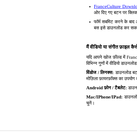
FranceCulture Downl
ओर दिए गए बटन पर क्लिक क
फॉर्म सबमिट करने के बाद 
बस इसे डाउनलोड कर सकते
मैं वीडियो या संगीत फ़ाइल क
यदि आपने खोज फ़ील्ड में Fran
विभिन्न गुणों में वीडियो डाउन
विंडोज / लिनक्स:
डाउनलोड बटन 
मोज़िला फ़ायरफ़ॉक्स का उपयोग करत
Android फ़ोन / टैबलेट:
डाउनल
Mac/IPhone/IPad:
डाउनलोड
चुनें।