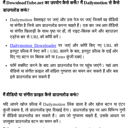
मैं DownloadTube.net का उपयोग कैसे करूँ? मैं Dailymotion से कैसे
डाउनलोड करूं?
Dailymotion वेबसाइट पर जाएं और उस पेज पर जाएं जिसमें वह वीडियो
या संगीत है जिसे आप डाउनलोड करना चाहते हैं। एक बार जब आप वीडियो
या संगीत खिलाड़ी के साथ पृष्ठ पर हों, तो राइट-क्लिक करें और ब्राउज़र
एड्रेस बार से URL को कॉपी करें।
Dailymotion Downloader
पर जाएं और कॉपी किए गए URL को
इनपुट फ़ील्ड में पेस्ट करें। URL डालने के बाद, इनपुट फ़ील्ड के दाईं ओर
दिए गए बटन पर क्लिक करें या Enter कुंजी दबाएं।
फॉर्म सबमिट करने के बाद आप डाउनलोड पेज पर पहुंच जाएंगे। यहां आप
वीडियो या संगीत फ़ाइल की वांछित गुणवत्ता का चयन कर सकते हैं और बस
इसे डाउनलोड कर सकते हैं
मैं वीडियो या संगीत फ़ाइल कैसे डाउनलोड करूं?
यदि आपने खोज फ़ील्ड में Dailymotion लिंक डाला है और खोज बटन या एंटर
कुंजी दबाया है, तो डाउनलोड पृष्ठ दिखाई देगा। डाउनलोड पृष्ठ पर आप विभिन्न गुणों
में वीडियो डाउनलोड कर सकते हैं। आप जो गुणवत्ता चाहते हैं, उसके आधार पर
उपयुक्त डाउनलोड बटन का चयन करें।