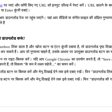
er
पर जाएं और कॉपी किए गए URL को इनपुट फ़ील्ड में पेस्ट करें। URL डालने के बाद
 या Enter कुंजी दबाएं।
आप डाउनलोड पेज पर पहुंच जाएंगे। यहां आप वीडियो या संगीत फ़ाइल की वांछित गुणवत
 हैं
ैसे डाउनलोड करूं?
turebox लिंक डाला है और खोज बटन या एंटर कुंजी दबाया है, तो डाउनलोड पृष्ठ दिख
लोड कर सकते हैं। आप जो गुणवत्ता चाहते हैं, उसके आधार पर उपयुक्त डाउनलोड बटन का
पर राइट-क्लिक करें। यदि आप Google Chrome का उपयोग करते हैं, तो "Save as 
े हैं, तो विकल्प "के रूप में लक्ष्य सहेजें..." का चयन करें।
ोड बटन पर क्लिक करें और मेनू दिखाई देने तक इसे दबाए रखें। फिर "डाउनलोड लिंक"
 बटन पर क्लिक करें और मेनू दिखाई देने तक इसे दबाए रखें। फिर "डाउनलोड की ग