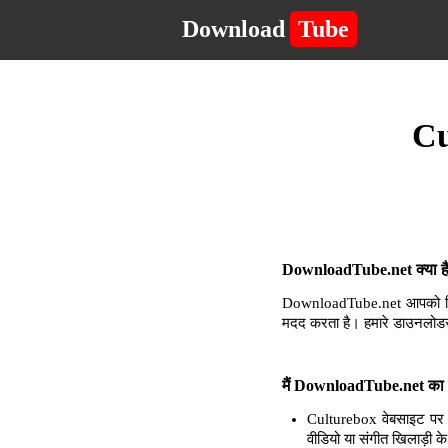
Download
Tube
Cu
DownloadTube.net क्या है 
DownloadTube.net आपको किसी 
मदद करता है। हमारे डाउनलोडर
मैं DownloadTube.net का उ
Culturebox वेबसाइट पर 
वीडियो या संगीत खिलाड़ी क