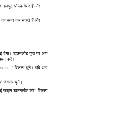
, इनपुट फ़ील्ड के दाईं ओर
्ता का चयन कर सकते हैं और
ाई देगा। डाउनलोड पृष्ठ पर आप
 चयन करें।
as..." विकल्प चुनें। यदि आप
 विकल्प चुनें।
ई फ़ाइल डाउनलोड करें" विकल्प