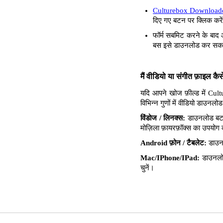
Culturebox Download
दिए गए बटन पर क्लिक करें
फॉर्म सबमिट करने के बाद 
बस इसे डाउनलोड कर सकते
मैं वीडियो या संगीत फ़ाइल क
यदि आपने खोज फ़ील्ड में Cul
विभिन्न गुणों में वीडियो डाउन
विंडोज / लिनक्स:
डाउनलोड बटन 
मोज़िला फ़ायरफ़ॉक्स का उपयोग करत
Android फ़ोन / टैबलेट:
डाउनल
Mac/IPhone/IPad:
डाउनलोड
चुनें।