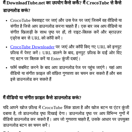
मैं DownloadTube.net का उपयोग कैसे करूँ? मैं CrocoTube से कैसे
डाउनलोड करूं?
CrocoTube वेबसाइट पर जाएं और उस पेज पर जाएं जिसमें वह वीडियो या
संगीत है जिसे आप डाउनलोड करना चाहते हैं। एक बार जब आप वीडियो या
संगीत खिलाड़ी के साथ पृष्ठ पर हों, तो राइट-क्लिक करें और ब्राउज़र
एड्रेस बार से URL को कॉपी करें।
CrocoTube Downloader
पर जाएं और कॉपी किए गए URL को इनपुट
फ़ील्ड में पेस्ट करें। URL डालने के बाद, इनपुट फ़ील्ड के दाईं ओर दिए
गए बटन पर क्लिक करें या Enter कुंजी दबाएं।
फॉर्म सबमिट करने के बाद आप डाउनलोड पेज पर पहुंच जाएंगे। यहां आप
वीडियो या संगीत फ़ाइल की वांछित गुणवत्ता का चयन कर सकते हैं और बस
इसे डाउनलोड कर सकते हैं
मैं वीडियो या संगीत फ़ाइल कैसे डाउनलोड करूं?
यदि आपने खोज फ़ील्ड में CrocoTube लिंक डाला है और खोज बटन या एंटर कुंजी
दबाया है, तो डाउनलोड पृष्ठ दिखाई देगा। डाउनलोड पृष्ठ पर आप विभिन्न गुणों में
वीडियो डाउनलोड कर सकते हैं। आप जो गुणवत्ता चाहते हैं, उसके आधार पर उपयुक्त
डाउनलोड बटन का चयन करें।