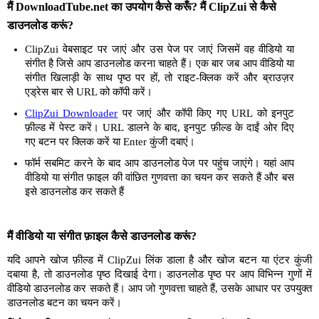
मैं DownloadTube.net का उपयोग कैसे करूँ? मैं ClipZui से कैसे
डाउनलोड करूं?
ClipZui वेबसाइट पर जाएं और उस पेज पर जाएं जिसमें वह वीडियो या
संगीत है जिसे आप डाउनलोड करना चाहते हैं। एक बार जब आप वीडियो या
संगीत खिलाड़ी के साथ पृष्ठ पर हों, तो राइट-क्लिक करें और ब्राउज़र
एड्रेस बार से URL को कॉपी करें।
ClipZui Downloader
पर जाएं और कॉपी किए गए URL को इनपुट
फ़ील्ड में पेस्ट करें। URL डालने के बाद, इनपुट फ़ील्ड के दाईं ओर दिए
गए बटन पर क्लिक करें या Enter कुंजी दबाएं।
फॉर्म सबमिट करने के बाद आप डाउनलोड पेज पर पहुंच जाएंगे। यहां आप
वीडियो या संगीत फ़ाइल की वांछित गुणवत्ता का चयन कर सकते हैं और बस
इसे डाउनलोड कर सकते हैं
मैं वीडियो या संगीत फ़ाइल कैसे डाउनलोड करूं?
यदि आपने खोज फ़ील्ड में ClipZui लिंक डाला है और खोज बटन या एंटर कुंजी
दबाया है, तो डाउनलोड पृष्ठ दिखाई देगा। डाउनलोड पृष्ठ पर आप विभिन्न गुणों में
वीडियो डाउनलोड कर सकते हैं। आप जो गुणवत्ता चाहते हैं, उसके आधार पर उपयुक्त
डाउनलोड बटन का चयन करें।