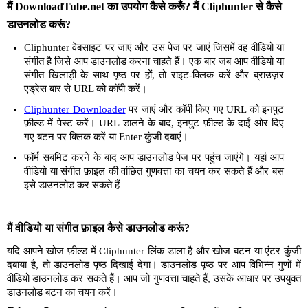
मैं DownloadTube.net का उपयोग कैसे करूँ? मैं Cliphunter से कैसे
डाउनलोड करूं?
Cliphunter वेबसाइट पर जाएं और उस पेज पर जाएं जिसमें वह वीडियो या
संगीत है जिसे आप डाउनलोड करना चाहते हैं। एक बार जब आप वीडियो या
संगीत खिलाड़ी के साथ पृष्ठ पर हों, तो राइट-क्लिक करें और ब्राउज़र
एड्रेस बार से URL को कॉपी करें।
Cliphunter Downloader
पर जाएं और कॉपी किए गए URL को इनपुट
फ़ील्ड में पेस्ट करें। URL डालने के बाद, इनपुट फ़ील्ड के दाईं ओर दिए
गए बटन पर क्लिक करें या Enter कुंजी दबाएं।
फॉर्म सबमिट करने के बाद आप डाउनलोड पेज पर पहुंच जाएंगे। यहां आप
वीडियो या संगीत फ़ाइल की वांछित गुणवत्ता का चयन कर सकते हैं और बस
इसे डाउनलोड कर सकते हैं
मैं वीडियो या संगीत फ़ाइल कैसे डाउनलोड करूं?
यदि आपने खोज फ़ील्ड में Cliphunter लिंक डाला है और खोज बटन या एंटर कुंजी
दबाया है, तो डाउनलोड पृष्ठ दिखाई देगा। डाउनलोड पृष्ठ पर आप विभिन्न गुणों में
वीडियो डाउनलोड कर सकते हैं। आप जो गुणवत्ता चाहते हैं, उसके आधार पर उपयुक्त
डाउनलोड बटन का चयन करें।