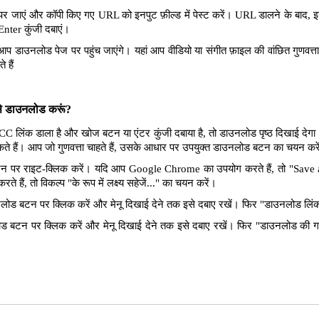
र जाएं और कॉपी किए गए URL को इनपुट फ़ील्ड में पेस्ट करें। URL डालने के बाद, इन
Enter कुंजी दबाएं।
आप डाउनलोड पेज पर पहुंच जाएंगे। यहां आप वीडियो या संगीत फ़ाइल की वांछित गुणवत
 हैं
ैसे डाउनलोड करूं?
CC लिंक डाला है और खोज बटन या एंटर कुंजी दबाया है, तो डाउनलोड पृष्ठ दिखाई देगा
सकते हैं। आप जो गुणवत्ता चाहते हैं, उसके आधार पर उपयुक्त डाउनलोड बटन का चयन कर
पर राइट-क्लिक करें। यदि आप Google Chrome का उपयोग करते हैं, तो "Save as 
े हैं, तो विकल्प "के रूप में लक्ष्य सहेजें..." का चयन करें।
ोड बटन पर क्लिक करें और मेनू दिखाई देने तक इसे दबाए रखें। फिर "डाउनलोड लिंक"
 बटन पर क्लिक करें और मेनू दिखाई देने तक इसे दबाए रखें। फिर "डाउनलोड की ग