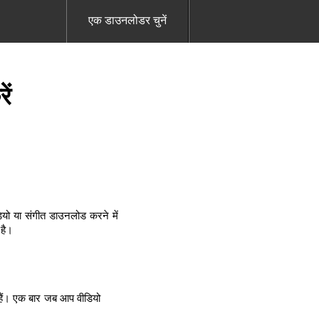
एक डाउनलोडर चुनें
ें
यो या संगीत डाउनलोड करने में
 है।
हैं। एक बार जब आप वीडियो