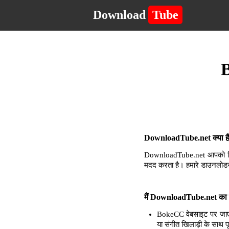
Download
Tube
B
DownloadTube.net क्या है 
DownloadTube.net आपको किसी 
मदद करता है। हमारे डाउनलोडर
मैं DownloadTube.net का उ
BokeCC वेबसाइट पर जाएं 
या संगीत खिलाड़ी के साथ प