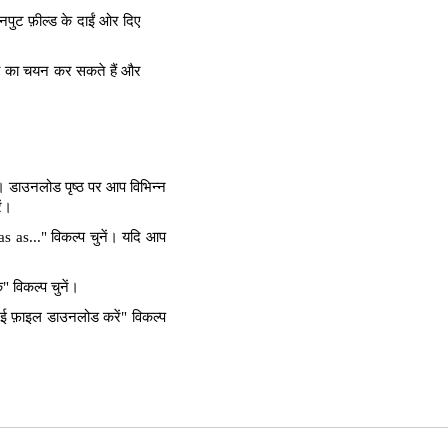
पुट फ़ील्ड के दाईं ओर दिए
्ता का चयन कर सकते हैं और
। डाउनलोड पृष्ठ पर आप विभिन्न
ें।
as..." विकल्प चुनें। यदि आप
 विकल्प चुनें।
ई फ़ाइल डाउनलोड करें" विकल्प