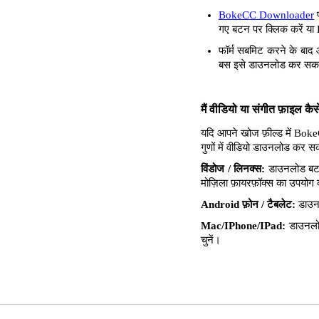
BokeCC Downloader
प
गए बटन पर क्लिक करें या 
फॉर्म सबमिट करने के बाद 
बस इसे डाउनलोड कर सकते
मैं वीडियो या संगीत फ़ाइल क
यदि आपने खोज फ़ील्ड में Boke
गुणों में वीडियो डाउनलोड कर 
विंडोज / लिनक्स:
डाउनलोड बटन 
मोज़िला फ़ायरफ़ॉक्स का उपयोग करत
Android फ़ोन / टैबलेट:
डाउनल
Mac/IPhone/IPad:
डाउनलोड
चुनें।