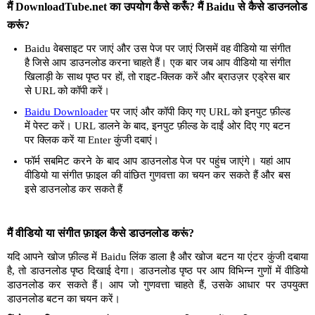
मैं DownloadTube.net का उपयोग कैसे करूँ? मैं Baidu से कैसे डाउनलोड
करूं?
Baidu वेबसाइट पर जाएं और उस पेज पर जाएं जिसमें वह वीडियो या संगीत
है जिसे आप डाउनलोड करना चाहते हैं। एक बार जब आप वीडियो या संगीत
खिलाड़ी के साथ पृष्ठ पर हों, तो राइट-क्लिक करें और ब्राउज़र एड्रेस बार
से URL को कॉपी करें।
Baidu Downloader
पर जाएं और कॉपी किए गए URL को इनपुट फ़ील्ड
में पेस्ट करें। URL डालने के बाद, इनपुट फ़ील्ड के दाईं ओर दिए गए बटन
पर क्लिक करें या Enter कुंजी दबाएं।
फॉर्म सबमिट करने के बाद आप डाउनलोड पेज पर पहुंच जाएंगे। यहां आप
वीडियो या संगीत फ़ाइल की वांछित गुणवत्ता का चयन कर सकते हैं और बस
इसे डाउनलोड कर सकते हैं
मैं वीडियो या संगीत फ़ाइल कैसे डाउनलोड करूं?
यदि आपने खोज फ़ील्ड में Baidu लिंक डाला है और खोज बटन या एंटर कुंजी दबाया
है, तो डाउनलोड पृष्ठ दिखाई देगा। डाउनलोड पृष्ठ पर आप विभिन्न गुणों में वीडियो
डाउनलोड कर सकते हैं। आप जो गुणवत्ता चाहते हैं, उसके आधार पर उपयुक्त
डाउनलोड बटन का चयन करें।