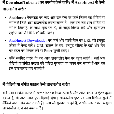
मैं DownloadTube.net का उपयोग कैसे करूँ? मैं ArabIncest से कैसे
डाउनलोड करूं?
ArabIncest वेबसाइट पर जाएं और उस पेज पर जाएं जिसमें वह वीडियो या
संगीत है जिसे आप डाउनलोड करना चाहते हैं। एक बार जब आप वीडियो या
संगीत खिलाड़ी के साथ पृष्ठ पर हों, तो राइट-क्लिक करें और ब्राउज़र
एड्रेस बार से URL को कॉपी करें।
ArabIncest Downloader
पर जाएं और कॉपी किए गए URL को इनपुट
फ़ील्ड में पेस्ट करें। URL डालने के बाद, इनपुट फ़ील्ड के दाईं ओर दिए
गए बटन पर क्लिक करें या Enter कुंजी दबाएं।
फॉर्म सबमिट करने के बाद आप डाउनलोड पेज पर पहुंच जाएंगे। यहां आप
वीडियो या संगीत फ़ाइल की वांछित गुणवत्ता का चयन कर सकते हैं और बस
इसे डाउनलोड कर सकते हैं
मैं वीडियो या संगीत फ़ाइल कैसे डाउनलोड करूं?
यदि आपने खोज फ़ील्ड में ArabIncest लिंक डाला है और खोज बटन या एंटर कुंजी
दबाया है, तो डाउनलोड पृष्ठ दिखाई देगा। डाउनलोड पृष्ठ पर आप विभिन्न गुणों में
वीडियो डाउनलोड कर सकते हैं। आप जो गुणवत्ता चाहते हैं, उसके आधार पर उपयुक्त
डाउनलोड बटन का चयन करें।