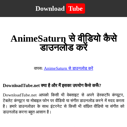
Download
Tube
AnimeSaturn से वीडियो कैसे
डाउनलोड करें
वापस:
AnimeSaturn से डाउनलोड करें
DownloadTube.net क्या है और मैं इसका उपयोग कैसे करूँ?
DownloadTube.net आपको किसी भी वेबसाइट से अपने डेस्कटॉप कंप्यूटर,
टेबलेट कंप्यूटर या मोबाइल फोन पर वीडियो या संगीत डाउनलोड करने में मदद करता
है। हमारे डाउनलोडर के साथ इंटरनेट से किसी भी वांछित वीडियो या संगीत को
डाउनलोड करना बहुत आसान है।