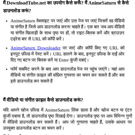
मैं DownloadTube.net का उपयोग कैसे करूँ? मैं AnimeSaturn से कैसे
डाउनलोड करूं?
AnimeSaturn वेबसाइट पर जाएं और उस पेज पर जाएं जिसमें वह वीडियो
या संगीत है जिसे आप डाउनलोड करना चाहते हैं। एक बार जब आप वीडियो
या संगीत खिलाड़ी के साथ पृष्ठ पर हों, तो राइट-क्लिक करें और ब्राउज़र
एड्रेस बार से URL को कॉपी करें।
AnimeSaturn Downloader
पर जाएं और कॉपी किए गए URL को
इनपुट फ़ील्ड में पेस्ट करें। URL डालने के बाद, इनपुट फ़ील्ड के दाईं ओर
दिए गए बटन पर क्लिक करें या Enter कुंजी दबाएं।
फॉर्म सबमिट करने के बाद आप डाउनलोड पेज पर पहुंच जाएंगे। यहां आप
वीडियो या संगीत फ़ाइल की वांछित गुणवत्ता का चयन कर सकते हैं और बस
इसे डाउनलोड कर सकते हैं
मैं वीडियो या संगीत फ़ाइल कैसे डाउनलोड करूं?
यदि आपने खोज फ़ील्ड में AnimeSaturn लिंक डाला है और खोज बटन या एंटर
कुंजी दबाया है, तो डाउनलोड पृष्ठ दिखाई देगा। डाउनलोड पृष्ठ पर आप विभिन्न गुणों
में वीडियो डाउनलोड कर सकते हैं। आप जो गुणवत्ता चाहते हैं, उसके आधार पर
उपयुक्त डाउनलोड बटन का चयन करें।