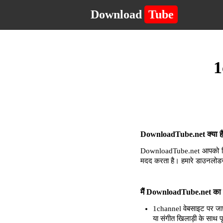
Download
Tube
1
DownloadTube.net क्या है 
DownloadTube.net आपको किसी 
मदद करता है। हमारे डाउनलोडर
मैं DownloadTube.net का उ
1channel वेबसाइट पर जाए
या संगीत खिलाड़ी के साथ प