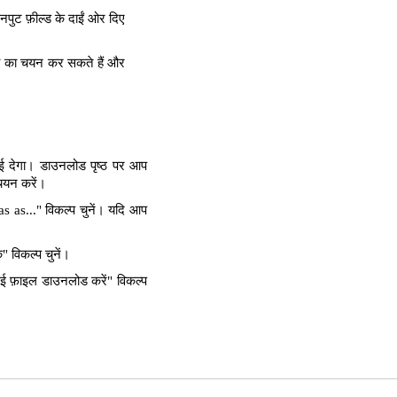
पुट फ़ील्ड के दाईं ओर दिए
्ता का चयन कर सकते हैं और
ाई देगा। डाउनलोड पृष्ठ पर आप
 चयन करें।
as..." विकल्प चुनें। यदि आप
 विकल्प चुनें।
ई फ़ाइल डाउनलोड करें" विकल्प