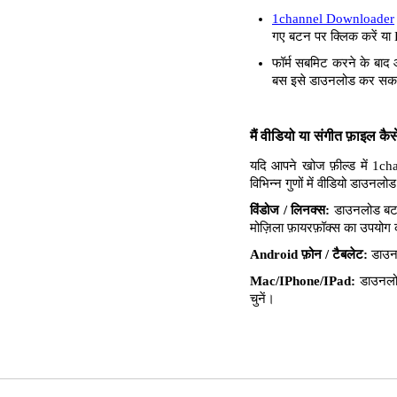
1channel Downloader
गए बटन पर क्लिक करें या 
फॉर्म सबमिट करने के बाद 
बस इसे डाउनलोड कर सकते
मैं वीडियो या संगीत फ़ाइल क
यदि आपने खोज फ़ील्ड में 1ch
विभिन्न गुणों में वीडियो डाउन
विंडोज / लिनक्स:
डाउनलोड बटन 
मोज़िला फ़ायरफ़ॉक्स का उपयोग करत
Android फ़ोन / टैबलेट:
डाउनल
Mac/IPhone/IPad:
डाउनलोड
चुनें।