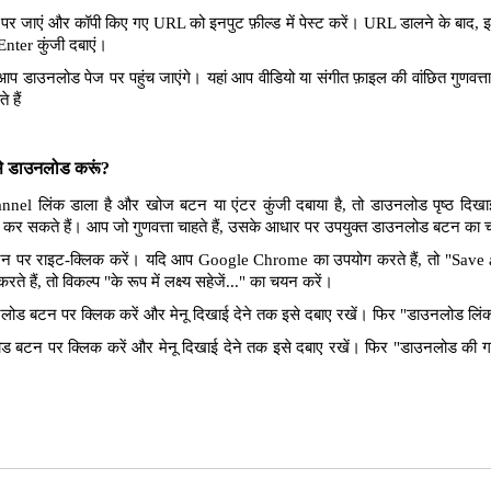
पर जाएं और कॉपी किए गए URL को इनपुट फ़ील्ड में पेस्ट करें। URL डालने के बाद, इन
Enter कुंजी दबाएं।
आप डाउनलोड पेज पर पहुंच जाएंगे। यहां आप वीडियो या संगीत फ़ाइल की वांछित गुणवत
 हैं
ैसे डाउनलोड करूं?
annel लिंक डाला है और खोज बटन या एंटर कुंजी दबाया है, तो डाउनलोड पृष्ठ दिख
लोड कर सकते हैं। आप जो गुणवत्ता चाहते हैं, उसके आधार पर उपयुक्त डाउनलोड बटन का
पर राइट-क्लिक करें। यदि आप Google Chrome का उपयोग करते हैं, तो "Save as 
े हैं, तो विकल्प "के रूप में लक्ष्य सहेजें..." का चयन करें।
ोड बटन पर क्लिक करें और मेनू दिखाई देने तक इसे दबाए रखें। फिर "डाउनलोड लिंक"
 बटन पर क्लिक करें और मेनू दिखाई देने तक इसे दबाए रखें। फिर "डाउनलोड की ग