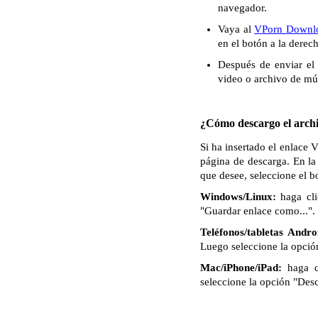
navegador.
Vaya al
VPorn Downl
en el botón a la derec
Después de enviar el 
video o archivo de mú
¿Cómo descargo el archi
Si ha insertado el enlace 
página de descarga. En la
que desee, seleccione el 
Windows/Linux:
haga cli
"Guardar enlace como...". 
Teléfonos/tabletas Andro
Luego seleccione la opció
Mac/iPhone/iPad:
haga c
seleccione la opción "Des