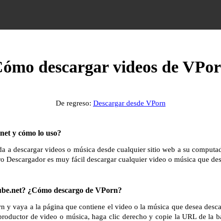
ómo descargar videos de VPo
De regreso:
Descargar desde VPorn
et y cómo lo uso?
 a descargar videos o música desde cualquier sitio web a su computador
ro Descargador es muy fácil descargar cualquier video o música que des
be.net? ¿Cómo descargo de VPorn?
n y vaya a la página que contiene el video o la música que desea desc
productor de video o música, haga clic derecho y copie la URL de la b