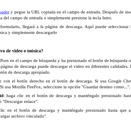
oader
y pegue la URL copiada en el campo de entrada. Después de inse
ha del campo de entrada o simplemente presione la tecla Intro.
formulario, llegará a la página de descarga. Aquí puede seleccionar 
sica y simplemente descargarlo
vo de video o música?
VPorn en el campo de búsqueda y ha presionado el botón de búsqueda o l
 página de descarga puede descargar el video en diferentes calidades.
botón de descarga apropiado.
c con el botón derecho en el botón de descarga. Si usa Google Chr
Si usa Mozilla FireFox, seleccione la opción "Guardar destino como...".
id:
haga clic en el botón de descarga y manténgalo presionado has
n "Descargar enlace".
lic en el botón de descarga y manténgalo presionado hasta que 
cargar archivo vinculado".