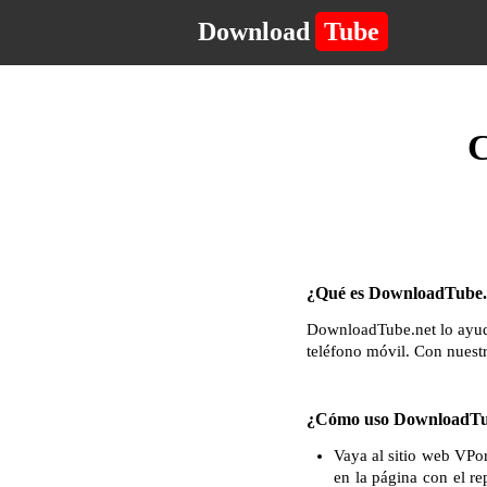
Download
Tube
C
¿Qué es DownloadTube.n
DownloadTube.net lo ayuda
teléfono móvil. Con nuest
¿Cómo uso DownloadTu
Vaya al sitio web VPor
en la página con el re