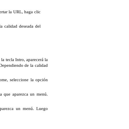
rtar la URL, haga clic
la calidad deseada del
a tecla Intro, aparecerá la
 Dependiendo de la calidad
ome, seleccione la opción
ta que aparezca un menú.
aparezca un menú. Luego