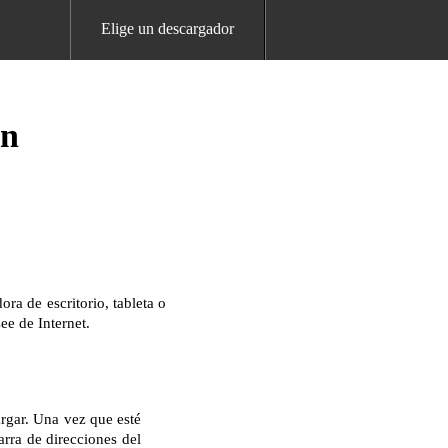
Elige un descargador
rn
a de escritorio, tableta o
ee de Internet.
argar. Una vez que esté
arra de direcciones del