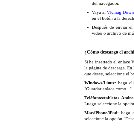
del navegador.
Vaya al
VKmag Downl
en el botón a la derec
Después de enviar el 
video o archivo de mú
¿Cómo descargo el archi
Si ha insertado el enlace
la página de descarga. En 
que desee, seleccione el 
Windows/Linux:
haga cli
"Guardar enlace como...". 
Teléfonos/tabletas Andro
Luego seleccione la opció
Mac/iPhone/iPad:
haga c
seleccione la opción "Des