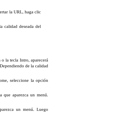
rtar la URL, haga clic
la calidad deseada del
 la tecla Intro, aparecerá
. Dependiendo de la calidad
ome, seleccione la opción
ta que aparezca un menú.
aparezca un menú. Luego