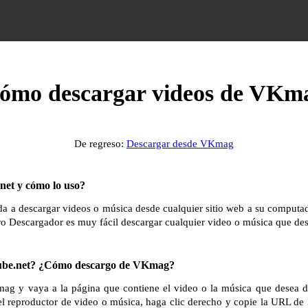
ómo descargar videos de VKm
De regreso:
Descargar desde VKmag
et y cómo lo uso?
 a descargar videos o música desde cualquier sitio web a su computador
ro Descargador es muy fácil descargar cualquier video o música que des
be.net? ¿Cómo descargo de VKmag?
ag y vaya a la página que contiene el video o la música que desea 
el reproductor de video o música, haga clic derecho y copie la URL de 