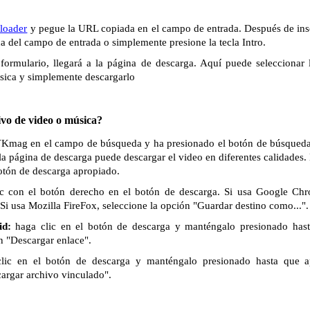
oader
y pegue la URL copiada en el campo de entrada. Después de inse
ha del campo de entrada o simplemente presione la tecla Intro.
formulario, llegará a la página de descarga. Aquí puede seleccionar 
sica y simplemente descargarlo
vo de video o música?
 VKmag en el campo de búsqueda y ha presionado el botón de búsqueda o
la página de descarga puede descargar el video en diferentes calidades
botón de descarga apropiado.
c con el botón derecho en el botón de descarga. Si usa Google Chr
Si usa Mozilla FireFox, seleccione la opción "Guardar destino como...".
id:
haga clic en el botón de descarga y manténgalo presionado has
n "Descargar enlace".
lic en el botón de descarga y manténgalo presionado hasta que 
cargar archivo vinculado".