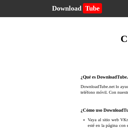
Download
Tube
C
¿Qué es DownloadTube.n
DownloadTube.net lo ayuda
teléfono móvil. Con nuest
¿Cómo uso DownloadTu
Vaya al sitio web VKm
esté en la página con 