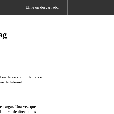
Elige un descargador
ag
a de escritorio, tableta o
ee de Internet.
descargar. Una vez que
la barra de direcciones