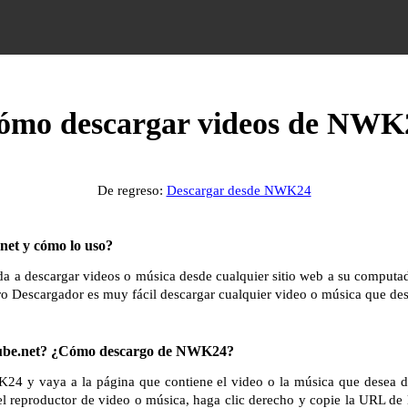
ómo descargar videos de NWK
De regreso:
Descargar desde NWK24
et y cómo lo uso?
 a descargar videos o música desde cualquier sitio web a su computador
ro Descargador es muy fácil descargar cualquier video o música que des
be.net? ¿Cómo descargo de NWK24?
24 y vaya a la página que contiene el video o la música que desea 
el reproductor de video o música, haga clic derecho y copie la URL de 