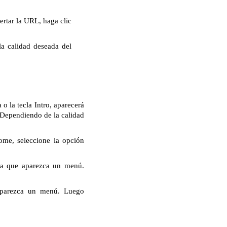
rtar la URL, haga clic
la calidad deseada del
 la tecla Intro, aparecerá
. Dependiendo de la calidad
ome, seleccione la opción
ta que aparezca un menú.
aparezca un menú. Luego