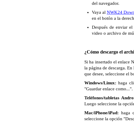
del navegador.
Vaya al
NWK24 Down
en el botón a la derec
Después de enviar el 
video o archivo de mú
¿Cómo descargo el archi
Si ha insertado el enlace
la página de descarga. En 
que desee, seleccione el 
Windows/Linux:
haga cli
"Guardar enlace como...". 
Teléfonos/tabletas Andro
Luego seleccione la opció
Mac/iPhone/iPad:
haga c
seleccione la opción "Des