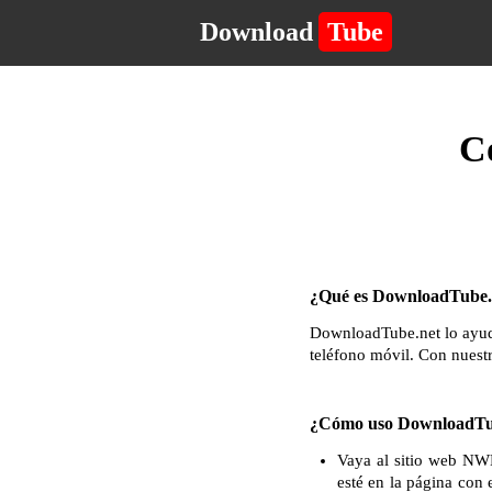
Download
Tube
C
¿Qué es DownloadTube.n
DownloadTube.net lo ayuda
teléfono móvil. Con nuest
¿Cómo uso DownloadTu
Vaya al sitio web NWK
esté en la página con 