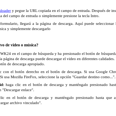
loader
y pegue la URL copiada en el campo de entrada. Después de inse
ha del campo de entrada o simplemente presione la tecla Intro.
formulario, llegará a la página de descarga. Aquí puede seleccionar 
sica y simplemente descargarlo
vo de video o música?
 NWK24 en el campo de búsqueda y ha presionado el botón de búsqueda o
la página de descarga puede descargar el video en diferentes calidades
botón de descarga apropiado.
c con el botón derecho en el botón de descarga. Si usa Google Chr
Si usa Mozilla FireFox, seleccione la opción "Guardar destino como...".
id:
haga clic en el botón de descarga y manténgalo presionado has
n "Descargar enlace".
lic en el botón de descarga y manténgalo presionado hasta que 
cargar archivo vinculado".