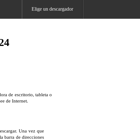
Elige un descargador
24
a de escritorio, tableta o
ee de Internet.
descargar. Una vez que
la barra de direcciones