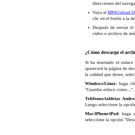
direcciones del naveg
Vaya al
MP4Upload D
clic en el botón a la 
Después de enviar el 
video o archivo de mú
¿Cómo descargo el archi
Si ha insertado el enlac
aparecerá la página de de
la calidad que desee, sele
Windows/Linux:
haga cli
"Guardar enlace como...". 
Teléfonos/tabletas Andro
Luego seleccione la opció
Mac/iPhone/iPad:
haga c
seleccione la opción "Des