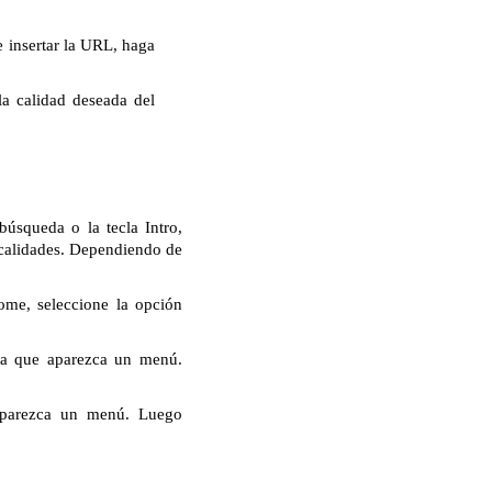
 insertar la URL, haga
la calidad deseada del
úsqueda o la tecla Intro,
 calidades. Dependiendo de
ome, seleccione la opción
ta que aparezca un menú.
aparezca un menú. Luego