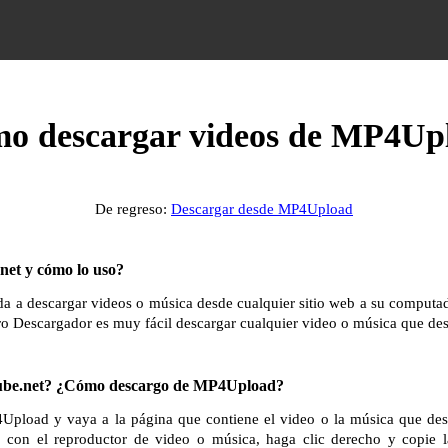
o descargar videos de MP4Up
De regreso:
Descargar desde MP4Upload
et y cómo lo uso?
 a descargar videos o música desde cualquier sitio web a su computador
ro Descargador es muy fácil descargar cualquier video o música que des
be.net? ¿Cómo descargo de MP4Upload?
Upload y vaya a la página que contiene el video o la música que de
a con el reproductor de video o música, haga clic derecho y copie 