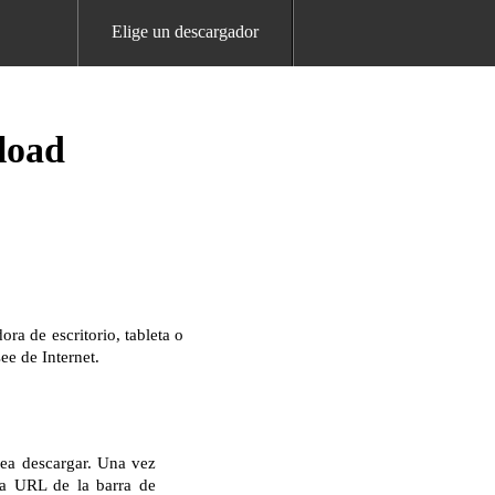
Elige un descargador
load
a de escritorio, tableta o
ee de Internet.
sea descargar. Una vez
la URL de la barra de