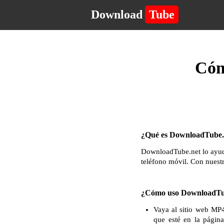
Download
Tube
Cóm
¿Qué es DownloadTube.n
DownloadTube.net lo ayuda
teléfono móvil. Con nuest
¿Cómo uso DownloadTu
Vaya al sitio web MP4
que esté en la págin