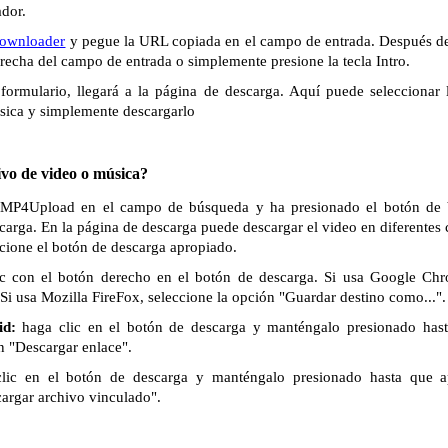
ador.
ownloader
y pegue la URL copiada en el campo de entrada. Después de
derecha del campo de entrada o simplemente presione la tecla Intro.
formulario, llegará a la página de descarga. Aquí puede seleccionar 
sica y simplemente descargarlo
vo de video o música?
e MP4Upload en el campo de búsqueda y ha presionado el botón de b
scarga. En la página de descarga puede descargar el video en diferentes
ccione el botón de descarga apropiado.
c con el botón derecho en el botón de descarga. Si usa Google Chr
Si usa Mozilla FireFox, seleccione la opción "Guardar destino como...".
id:
haga clic en el botón de descarga y manténgalo presionado has
n "Descargar enlace".
lic en el botón de descarga y manténgalo presionado hasta que 
cargar archivo vinculado".