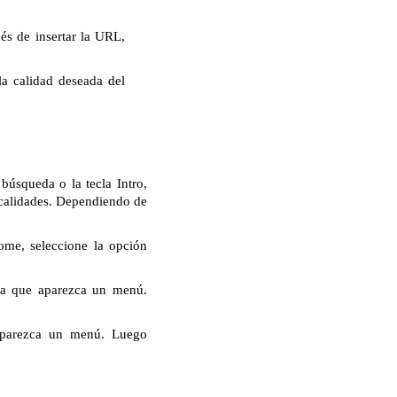
s de insertar la URL,
la calidad deseada del
úsqueda o la tecla Intro,
 calidades. Dependiendo de
ome, seleccione la opción
ta que aparezca un menú.
aparezca un menú. Luego