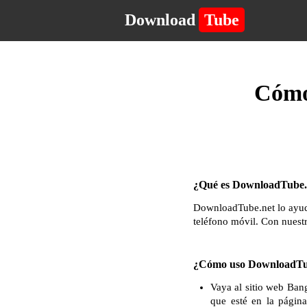
Download
Tube
Cómo
¿Qué es DownloadTube.n
DownloadTube.net lo ayuda
teléfono móvil. Con nuest
¿Cómo uso DownloadTu
Vaya al sitio web Ban
que esté en la págin