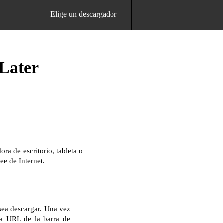
Elige un descargador
Later
a de escritorio, tableta o
ee de Internet.
sea descargar. Una vez
la URL de la barra de