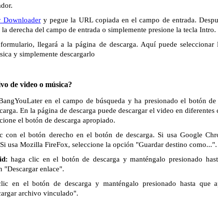
ador.
r Downloader
y pegue la URL copiada en el campo de entrada. Despué
a la derecha del campo de entrada o simplemente presione la tecla Intro.
formulario, llegará a la página de descarga. Aquí puede seleccionar 
sica y simplemente descargarlo
vo de video o música?
e BangYouLater en el campo de búsqueda y ha presionado el botón de b
scarga. En la página de descarga puede descargar el video en diferentes
ccione el botón de descarga apropiado.
c con el botón derecho en el botón de descarga. Si usa Google Chr
Si usa Mozilla FireFox, seleccione la opción "Guardar destino como...".
id:
haga clic en el botón de descarga y manténgalo presionado has
n "Descargar enlace".
lic en el botón de descarga y manténgalo presionado hasta que 
cargar archivo vinculado".