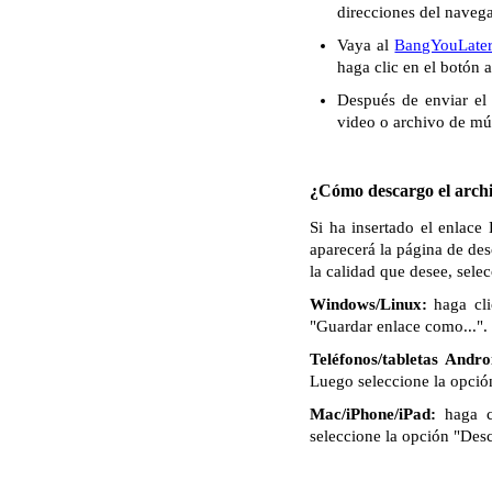
direcciones del naveg
Vaya al
BangYouLate
haga clic en el botón 
Después de enviar el 
video o archivo de mú
¿Cómo descargo el archi
Si ha insertado el enlac
aparecerá la página de de
la calidad que desee, sele
Windows/Linux:
haga cli
"Guardar enlace como...". 
Teléfonos/tabletas Andro
Luego seleccione la opció
Mac/iPhone/iPad:
haga c
seleccione la opción "Des