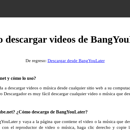
 descargar videos de BangYou
De regreso:
Descargar desde BangYouLater
et y cómo lo uso?
 a descargar videos o música desde cualquier sitio web a su computador
ro Descargador es muy fácil descargar cualquier video o música que des
be.net? ¿Cómo descargo de BangYouLater?
gYouLater y vaya a la página que contiene el video o la música que de
a con el reproductor de video o música, haga clic derecho y copie 