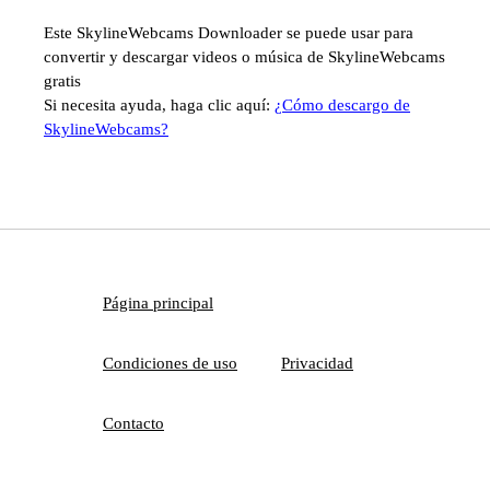
Este SkylineWebcams Downloader se puede usar para
convertir y descargar videos o música de SkylineWebcams
gratis
Si necesita ayuda, haga clic aquí:
¿Cómo descargo de
SkylineWebcams?
Página principal
Condiciones de uso
Privacidad
Contacto