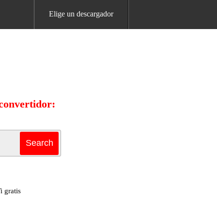
Elige un descargador
convertidor:
 gratis