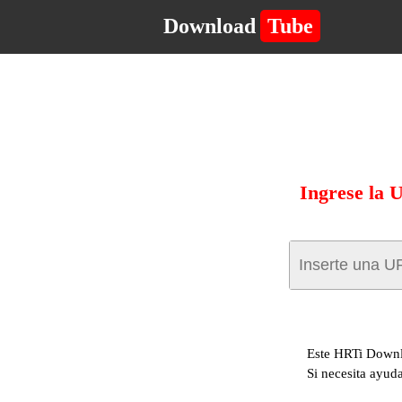
Download
Tube
Ingrese la 
Este HRTi Downlo
Si necesita ayuda