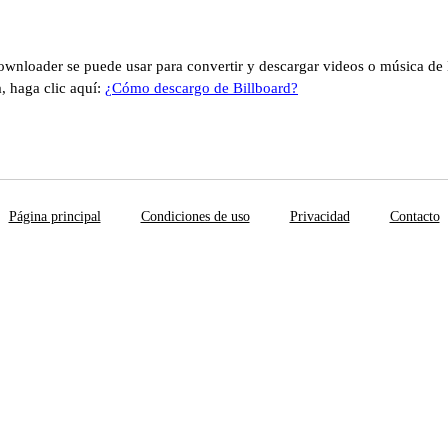
ownloader se puede usar para convertir y descargar videos o música de B
, haga clic aquí:
¿Cómo descargo de Billboard?
Página principal
Condiciones de uso
Privacidad
Contacto