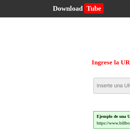
Download
Tube
Ingrese la UR
Ejemplo de una U
https://www.billb