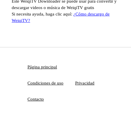
Este WeiqiTV Downloader se puede usar para convertir y
descargar videos o música de WeiqiTV gratis
Si necesita ayuda, haga clic aquí:
¿Cómo descargo de
WeiqiTV?
Página principal
Condiciones de uso
Privacidad
Contacto