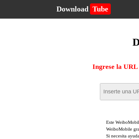
Download
Tube
D
Ingrese la URL
Este WeiboMobile
WeiboMobile gra
Si necesita ayuda