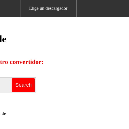
Elige un descargador
le
ro convertidor:
a de