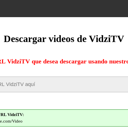
Descargar videos de VidziTV
RL VidziTV que desea descargar usando nuestro
URL VidziTV:
me.com/Video