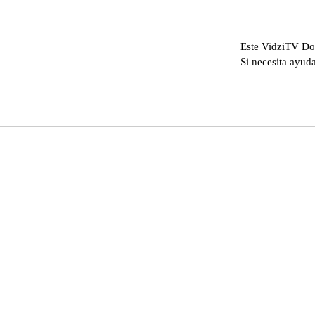
Este VidziTV Dow
Si necesita ayuda