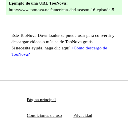
Ejemplo de una URL TooNova:
http://www.toonova.net/american-dad-season-16-episode-5
Este TooNova Downloader se puede usar para convertir y
descargar videos o música de TooNova gratis
Si necesita ayuda, haga clic aquí:
¿Cómo descargo de
TooNova?
Página principal
Condiciones de uso
Privacidad