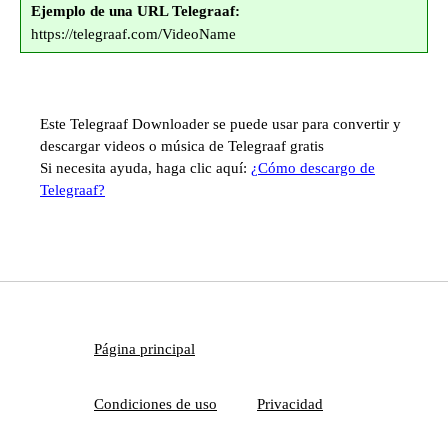
Ejemplo de una URL Telegraaf:
https://telegraaf.com/VideoName
Este Telegraaf Downloader se puede usar para convertir y
descargar videos o música de Telegraaf gratis
Si necesita ayuda, haga clic aquí:
¿Cómo descargo de
Telegraaf?
Página principal
Condiciones de uso
Privacidad