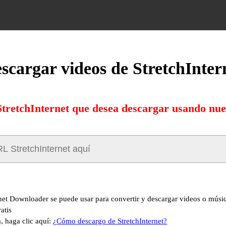
scargar videos de StretchInter
tretchInternet que desea descargar usando nue
rnet Downloader se puede usar para convertir y descargar videos o músi
atis
, haga clic aquí:
¿Cómo descargo de StretchInternet?