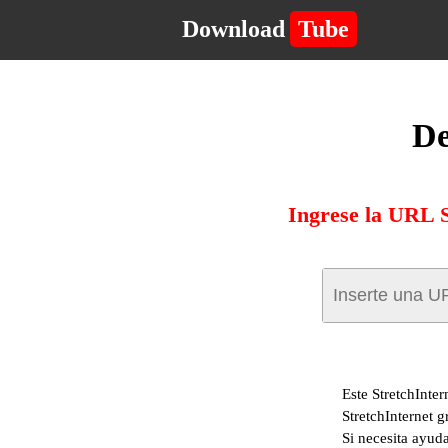
Download
Tube
De
Ingrese la URL S
Este StretchInte
StretchInternet gr
Si necesita ayuda