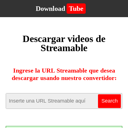
Download
Tube
Descargar videos de
Streamable
Ingrese la URL Streamable que desea
descargar usando nuestro convertidor: