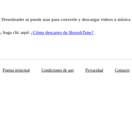
 Downloader se puede usar para convertir y descargar videos o músic
, haga clic aquí:
¿Cómo descargo de ShooshTime?
Página principal
Condiciones de uso
Privacidad
Contacto