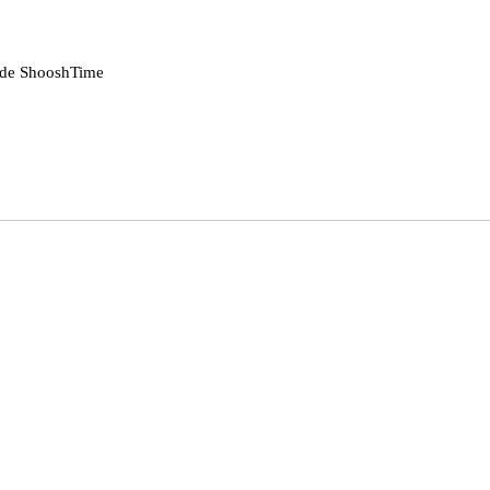
a de ShooshTime