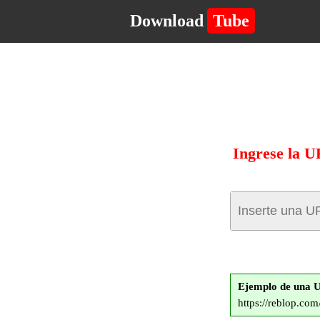
Download
Tube
Ingrese la U
Ejemplo de una 
https://reblop.c