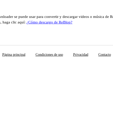
loader se puede usar para convertir y descargar videos o música de R
, haga clic aquí:
¿Cómo descargo de ReBlop?
Página principal
Condiciones de uso
Privacidad
Contacto