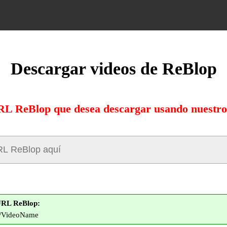
Descargar videos de ReBlop
RL ReBlop que desea descargar usando nuestro
URL ReBlop:
om/VideoName