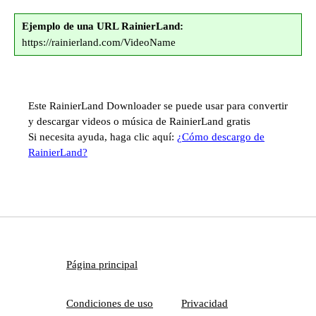
Ejemplo de una URL RainierLand:
https://rainierland.com/VideoName
Este RainierLand Downloader se puede usar para convertir
y descargar videos o música de RainierLand gratis
Si necesita ayuda, haga clic aquí:
¿Cómo descargo de
RainierLand?
Página principal
Condiciones de uso
Privacidad