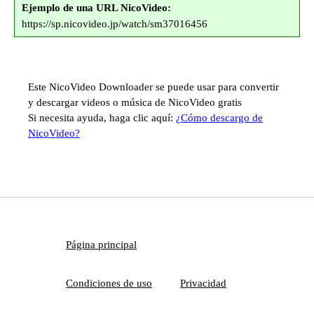
Ejemplo de una URL NicoVideo:
https://sp.nicovideo.jp/watch/sm37016456
Este NicoVideo Downloader se puede usar para convertir
y descargar videos o música de NicoVideo gratis
Si necesita ayuda, haga clic aquí:
¿Cómo descargo de
NicoVideo?
Página principal
Condiciones de uso
Privacidad