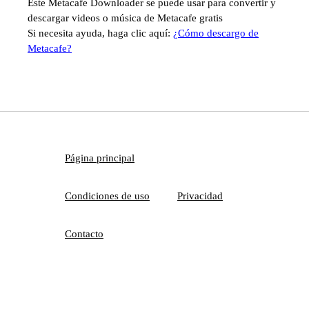
Este Metacafe Downloader se puede usar para convertir y
descargar videos o música de Metacafe gratis
Si necesita ayuda, haga clic aquí:
¿Cómo descargo de
Metacafe?
Página principal
Condiciones de uso
Privacidad
Contacto