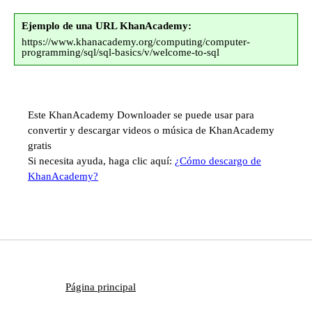
Ejemplo de una URL KhanAcademy:
https://www.khanacademy.org/computing/computer-
programming/sql/sql-basics/v/welcome-to-sql
Este KhanAcademy Downloader se puede usar para
convertir y descargar videos o música de KhanAcademy
gratis
Si necesita ayuda, haga clic aquí:
¿Cómo descargo de
KhanAcademy?
Página principal