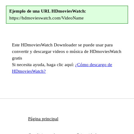
Ejemplo de una URL HDmoviesWatch:
https://hdmovieswatch.com/VideoName
Este HDmoviesWatch Downloader se puede usar para
convertir y descargar videos o música de HDmoviesWatch
gratis
Si necesita ayuda, haga clic aquí:
¿Cómo descargo de
HDmoviesWatch?
Página principal