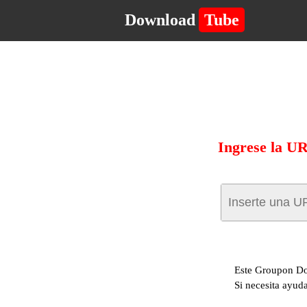
Download
Tube
Ingrese la U
Este Groupon Dow
Si necesita ayuda