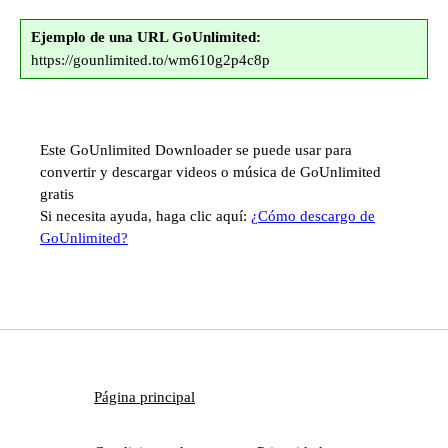
Ejemplo de una URL GoUnlimited:
https://gounlimited.to/wm610g2p4c8p
Este GoUnlimited Downloader se puede usar para
convertir y descargar videos o música de GoUnlimited
gratis
Si necesita ayuda, haga clic aquí:
¿Cómo descargo de
GoUnlimited?
Página principal