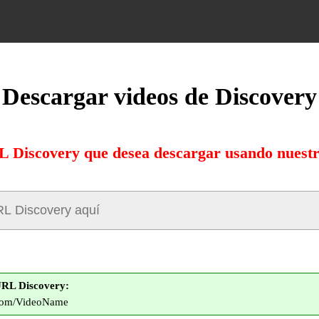
Descargar videos de Discovery
L Discovery que desea descargar usando nuestr
URL Discovery:
y.com/VideoName