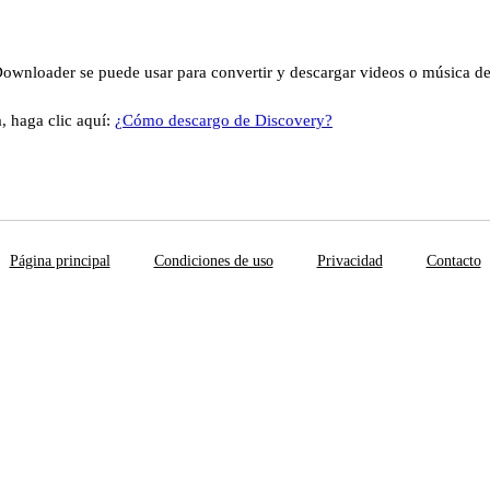
ownloader se puede usar para convertir y descargar videos o música d
, haga clic aquí:
¿Cómo descargo de Discovery?
Página principal
Condiciones de uso
Privacidad
Contacto