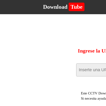
Download
Tube
Ingrese la 
Este CCTV Downl
Si necesita ayuda