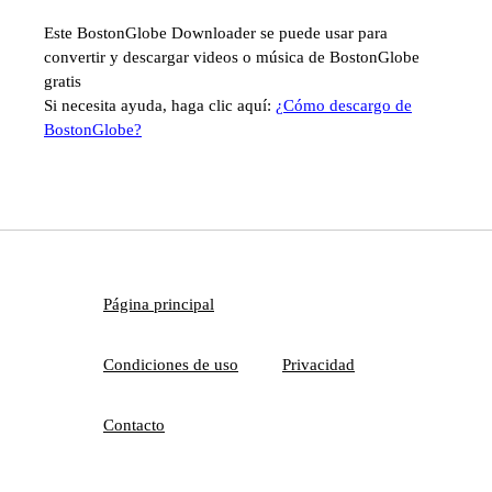
Este BostonGlobe Downloader se puede usar para
convertir y descargar videos o música de BostonGlobe
gratis
Si necesita ayuda, haga clic aquí:
¿Cómo descargo de
BostonGlobe?
Página principal
Condiciones de uso
Privacidad
Contacto