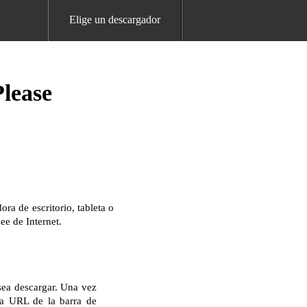
Elige un descargador
lease
a de escritorio, tableta o
ee de Internet.
sea descargar. Una vez
la URL de la barra de