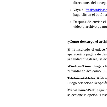
direcciones del naveg
Vaya al
YesPornPleas
haga clic en el botón 
Después de enviar el 
video o archivo de mú
¿Cómo descargo el archi
Si ha insertado el enlace
aparecerá la página de de
la calidad que desee, sele
Windows/Linux:
haga cli
"Guardar enlace como...". 
Teléfonos/tabletas Andro
Luego seleccione la opció
Mac/iPhone/iPad:
haga c
seleccione la opción "Des