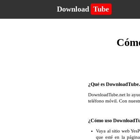
Download
Tube
Cómo
¿Qué es DownloadTube.n
DownloadTube.net lo ayuda
teléfono móvil. Con nuest
¿Cómo uso DownloadTub
Vaya al sitio web Yes
que esté en la págin