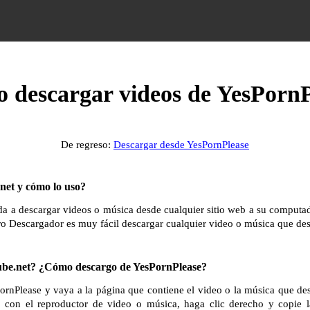
 descargar videos de YesPornP
De regreso:
Descargar desde YesPornPlease
et y cómo lo uso?
 a descargar videos o música desde cualquier sitio web a su computador
ro Descargador es muy fácil descargar cualquier video o música que des
e.net? ¿Cómo descargo de YesPornPlease?
PornPlease y vaya a la página que contiene el video o la música que de
a con el reproductor de video o música, haga clic derecho y copie 