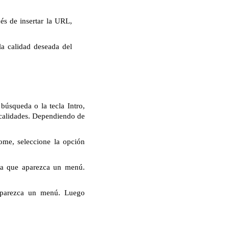
s de insertar la URL,
la calidad deseada del
búsqueda o la tecla Intro,
 calidades. Dependiendo de
ome, seleccione la opción
ta que aparezca un menú.
aparezca un menú. Luego