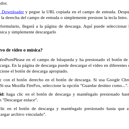
ador.
e Downloader
y pegue la URL copiada en el campo de entrada. Despué
a la derecha del campo de entrada o simplemente presione la tecla Intro.
formulario, llegará a la página de descarga. Aquí puede seleccionar 
sica y simplemente descargarlo
vo de video o música?
 YesPornPlease en el campo de búsqueda y ha presionado el botón de 
scarga. En la página de descarga puede descargar el video en diferentes
ccione el botón de descarga apropiado.
c con el botón derecho en el botón de descarga. Si usa Google Chr
Si usa Mozilla FireFox, seleccione la opción "Guardar destino como...".
id:
haga clic en el botón de descarga y manténgalo presionado has
n "Descargar enlace".
lic en el botón de descarga y manténgalo presionado hasta que 
cargar archivo vinculado".